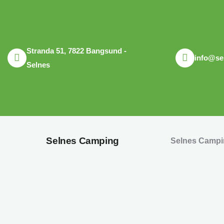
Stranda 51, 7822 Bangsund -
info@se
Selnes
Selnes Camping
Selnes Camp