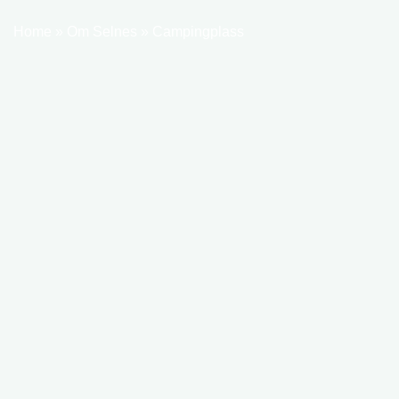
Home
»
Om Selnes
»
Campingplass