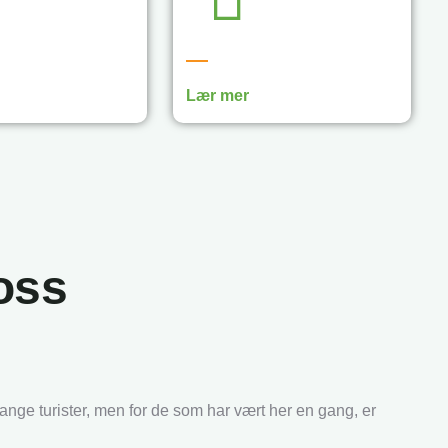
Lær mer
oss
ange turister, men for de som har vært her en gang, er