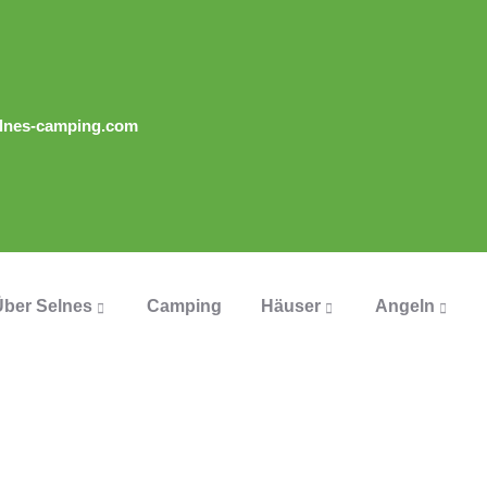
lnes-camping.com
Über Selnes
Camping
Häuser
Angeln