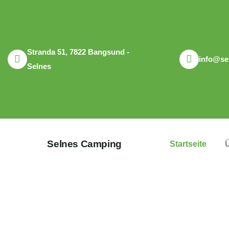
Stranda 51, 7822 Bangsund -
info@se
Selnes
Selnes Camping
Startseite