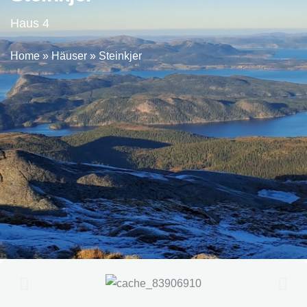
Haus 4
Home
»
Häuser
»
Steinkjer