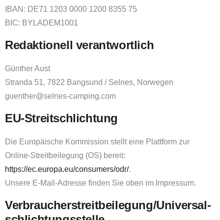
IBAN: DE71 1203 0000 1200 8355 75
BIC: BYLADEM1001
Redaktionell verantwortlich
Günther Aust
Stranda 51, 7822 Bangsund / Selnes, Norwegen
guenther@selnes-camping.com
EU-Streitschlichtung
Die Europäische Kommission stellt eine Plattform zur
Online-Streitbeilegung (OS) bereit:
https://ec.europa.eu/consumers/odr/
.
Unsere E-Mail-Adresse finden Sie oben im Impressum.
Verbraucher­streit­beilegung/Universal­
schlichtungs­stelle