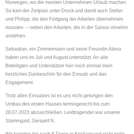
Norwegen, wo die meisten Unternehmen Urlaub machen.
So kam der Zeitplan unter Druck und damit auch Stefan
und Philipp, die den Fortgang der Arbeiten übernehmen
mussten – neben den Arbeiten, die in der Saison ohnehin
anstehen.
Sebastian, ein Zimmermann und seine Freundin Alena
haben uns im Juli und August unterstützt. An alle
Beteiligten und Unterstützer hier noch einmal mein
herzliches Dankeschön für den Einsatz und das
Engagement.
Trotz allen Einsatzes ist es uns nicht gelungen den
Umbau des ersten Hauses termingerecht bis zum
28.07.2023 abzuschließen. Leidtragender war unserer
Stammgast, Geraard N.
Wir konnten ihn nach 8 Tagen in Kristiansund nicht mehr