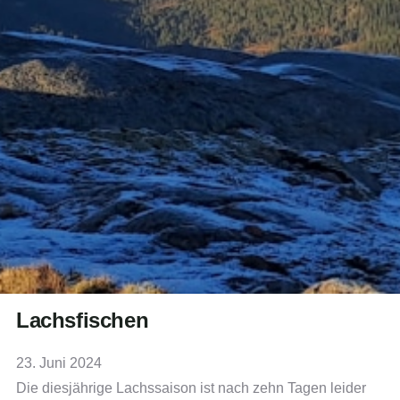
Lachsfischen
23. Juni 2024
Die diesjährige Lachssaison ist nach zehn Tagen leider