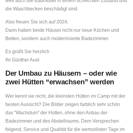
weil auch die Badmöbel in einem schlechten Zustand und
die Waschbecken beschädigt sind.
Also freuen Sie sich auf 2024.
Dann haben beide Häuser nicht nur neue Küchen und
Betten, sondern auch modernisierte Badezimmer.
Es grüßt Sie herzlich
Ihr Günther Aust
Der Umbau zu Häusern – oder wie
zwei Hütten “erwachsen” werden
Wer kennt sie nicht, die kleinsten Hütten im Camp mit der
besten Aussicht? Die Bilder zeigen farblich sehr schön
das “Wachstum” der Hütten, ohne den Anbau der
Badezimmer und des Abstellraums. Dem Versprechen
folgend, Service und Qualität für die wertvollsten Tage im